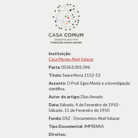
Instituição:
Casa Museu Abel Salazar
Pasta:
05363.001.046
Título:
Seara Nova 1152-53
Assunto:
O Prof. Egas Moniz e a investigação
científica.
Autor do artigo:
Dias Amado
Data:
Sábado, 4 de Fevereiro de 1950 -
Sábado, 11 de Fevereiro de 1950
Fundo:
DSZ - Documentos Abel Salazar
Tipo Documental:
IMPRENSA
Direitos: