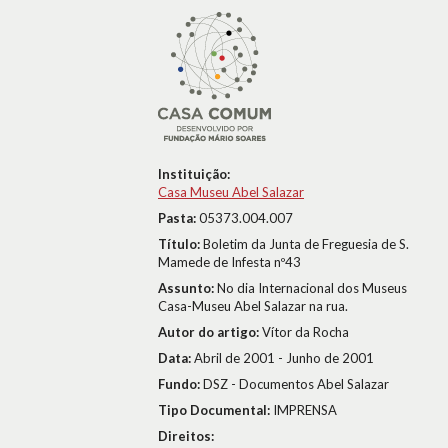
Instituição:
Casa Museu Abel Salazar
Pasta:
05373.004.007
Título:
Boletim da Junta de Freguesia de S.
Mamede de Infesta nº43
Assunto:
No dia Internacional dos Museus 
Casa-Museu Abel Salazar na rua.
Autor do artigo:
Vítor da Rocha
Data:
Abril de 2001 - Junho de 2001
Fundo:
DSZ - Documentos Abel Salazar
Tipo Documental:
IMPRENSA
Direitos: