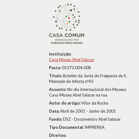
Instituição:
Casa Museu Abel Salazar
Pasta:
05373.004.008
Título:
Boletim da Junta de Freguesia de S.
Mamede de Infesta nº43
Assunto:
No dia Internacional dos Museus 
Casa-Museu Abel Salazar na rua.
Autor do artigo:
Vítor da Rocha
Data:
Abril de 2001 - Junho de 2001
Fundo:
DSZ - Documentos Abel Salazar
Tipo Documental:
IMPRENSA
Direitos: