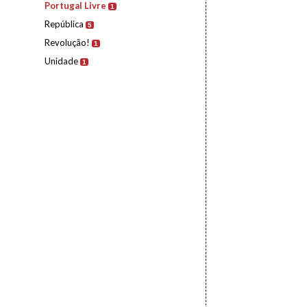
Portugal Livre
1
República
5
Revolução!
1
Unidade
1