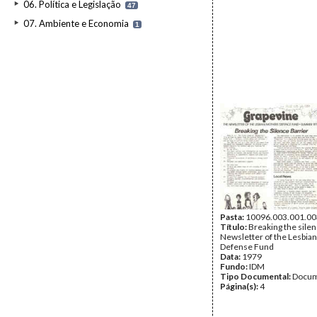
06. Política e Legislação
47
07. Ambiente e Economia
1
Pasta:
10096.003.001.00
Título:
Breaking the silen
Newsletter of the Lesbia
Defense Fund
Data:
1979
Fundo:
IDM
Tipo Documental:
Docum
Página(s):
4