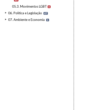
49
05.3. Movimentos LGBT
8
06. Política e Legislação
47
07. Ambiente e Economia
1