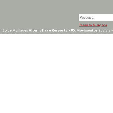
Pesquisa Avançada
ião de Mulheres Alternativa e Resposta
>
05. Movimentos Sociais
>