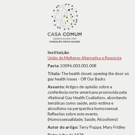
Instituição:
União de Mulheres Alternativa e Resposta
Pasta:
10096.003.001.008
Título:
The health closet: opening the door on
gay health issues - Off Our Backs
Assunto:
Artigos de opinião sobre a
conferência norte-americana promovida pela
«National Gay Health Coaliation», abordando
temáticas como saúde, auto-estima e
alcoolismo na perspectiva homossexual.
Reflexões sobre este evento.
(Homossexualidade, Saúde, Alcoolismo)
Autor do artigo:
Terry Poppe, Mary Fridley