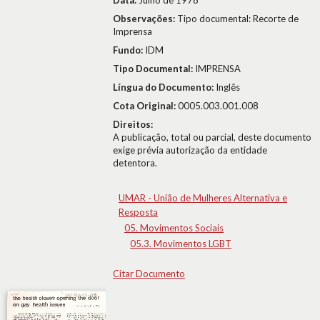
Data:
Julho de 1978
Observações:
Tipo documental: Recorte de
Imprensa
Fundo:
IDM
Tipo Documental:
IMPRENSA
Língua do Documento:
Inglês
Cota Original:
0005.003.001.008
Direitos:
A publicação, total ou parcial, deste documento
exige prévia autorização da entidade
detentora.
UMAR - União de Mulheres Alternativa e
Resposta
05. Movimentos Sociais
05.3. Movimentos LGBT
Citar Documento