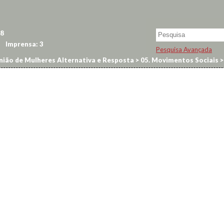
8
Imprensa:
3
Pesquisa Avançada
ião de Mulheres Alternativa e Resposta
>
05. Movimentos Sociais
>