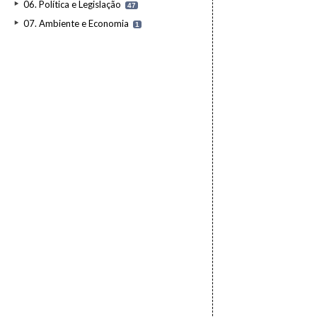
06. Política e Legislação
47
07. Ambiente e Economia
1