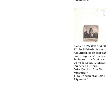
Pasta:
10092.003.004.00
Título:
Diário de Lisboa
Assunto:
Notícia sobre a
posse da presidência da 
Portuguesa de Escritores
Velho da Costa. (Literatur
Mulheres, História)
Data:
Quinta, 15 de Abril
Fundo:
IDM
Tipo Documental:
IMPR
Página(s):
1