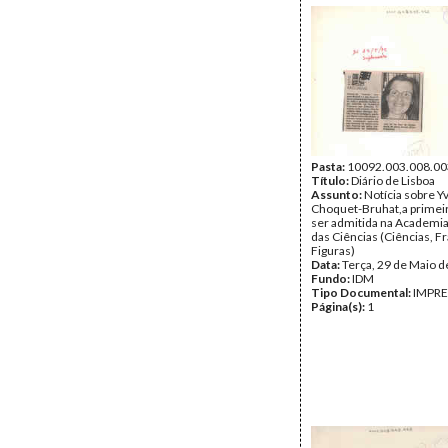
Pasta:
10092.003.008.00
Título:
Diário de Lisboa
Assunto:
Notícia sobre 
Choquet-Bruhat,a primei
ser admitida na Academi
das Ciências (Ciências, F
Figuras)
Data:
Terça, 29 de Maio 
Fundo:
IDM
Tipo Documental:
IMPR
Página(s):
1