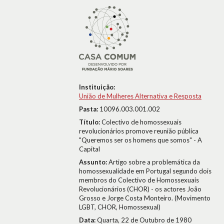
Instituição:
União de Mulheres Alternativa e Resposta
Pasta:
10096.003.001.002
Título:
Colectivo de homossexuais
revolucionários promove reunião pública
"Queremos ser os homens que somos" - A
Capital
Assunto:
Artigo sobre a problemática da
homossexualidade em Portugal segundo dois
membros do Colectivo de Homossexuais
Revolucionários (CHOR) - os actores João
Grosso e Jorge Costa Monteiro. (Movimento
LGBT, CHOR, Homossexual)
Data:
Quarta, 22 de Outubro de 1980