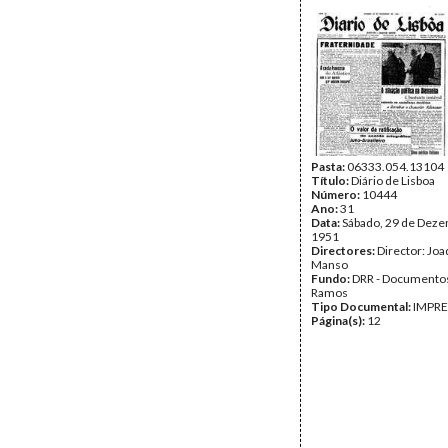
Pasta:
06333.054.13104
Título:
Diário de Lisboa
Número:
10444
Ano:
31
Data:
Sábado, 29 de Dez
1951
Directores:
Director: Jo
Manso
Fundo:
DRR - Documentos
Ramos
Tipo Documental:
IMPR
Página(s):
12