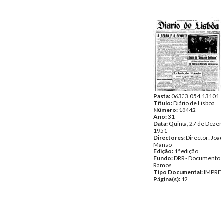
Pasta:
06333.054.13101
Título:
Diário de Lisboa
Número:
10442
Ano:
31
Data:
Quinta, 27 de Deze
1951
Directores:
Director: Jo
Manso
Edição:
1ª edição
Fundo:
DRR - Documentos
Ramos
Tipo Documental:
IMPR
Página(s):
12