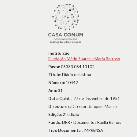
Instituição:
Fundação Mário Soares e Maria Barroso
Pasta:
06333.054.13102
Título:
Diário de Lisboa
Número:
10442
Ano:
31
Data:
Quinta, 27 de Dezembro de 1951
Directores:
Director: Joaquim Manso
Edição:
2ª edição
Fundo:
DRR - Documentos Ruella Ramos
Tipo Documental:
IMPRENSA