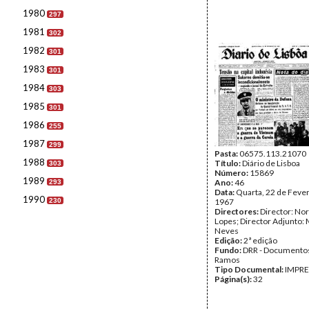
1980
297
1981
302
1982
301
1983
301
1984
303
1985
301
1986
255
1987
299
Pasta:
06575.113.21070
1988
Título:
Diário de Lisboa
303
Número:
15869
1989
Ano:
46
293
Data:
Quarta, 22 de Fever
1990
230
1967
Directores:
Director: No
Lopes; Director Adjunto: 
Neves
Edição:
2ª edição
Fundo:
DRR - Documentos
Ramos
Tipo Documental:
IMPR
Página(s):
32