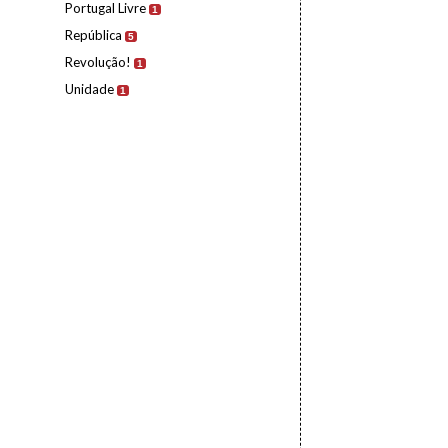
Portugal Livre
1
República
5
Revolução!
1
Unidade
1