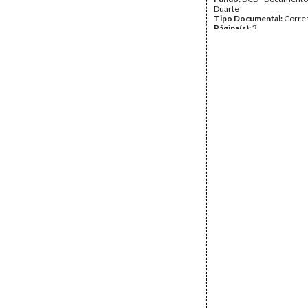
Duarte
Tipo Documental:
Corre
Página(s):
3