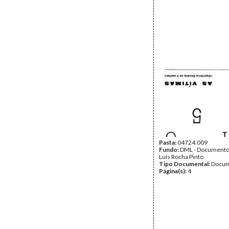
Pasta:
04724.009
Fundo:
DML - Documento
Luís Rocha Pinto
Tipo Documental:
Docum
Página(s):
4