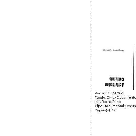
Pasta:
04724.006
Fundo:
DML - Documento
Luís Rocha Pinto
Tipo Documental:
Docum
Página(s):
12