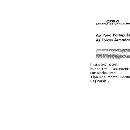
Pasta:
04716.043
Fundo:
DML - Documento
Luís Rocha Pinto
Tipo Documental:
Docum
Página(s):
8