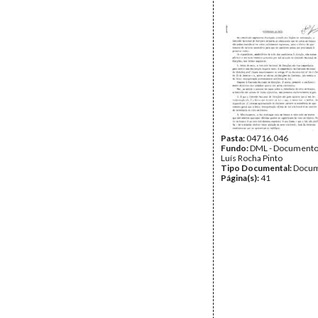
Pasta:
04716.046
Fundo:
DML - Documento
Luís Rocha Pinto
Tipo Documental:
Docum
Página(s):
41