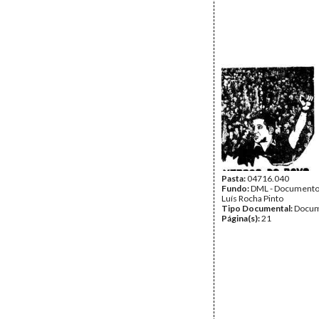
Pasta:
04716.040
Fundo:
DML - Documento
Luís Rocha Pinto
Tipo Documental:
Docum
Página(s):
21