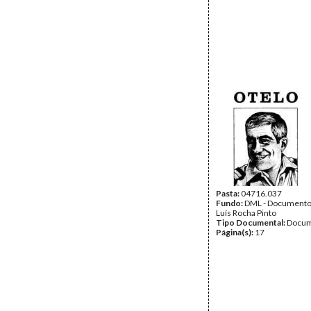
Pasta:
04716.037
Fundo:
DML - Documento
Luís Rocha Pinto
Tipo Documental:
Docum
Página(s):
17