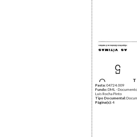
Pasta:
04724.009
Fundo:
DML - Documento
Luís Rocha Pinto
Tipo Documental:
Docum
Página(s):
4