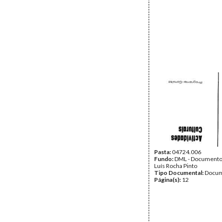
Pasta:
04724.006
Fundo:
DML - Documento
Luís Rocha Pinto
Tipo Documental:
Docum
Página(s):
12