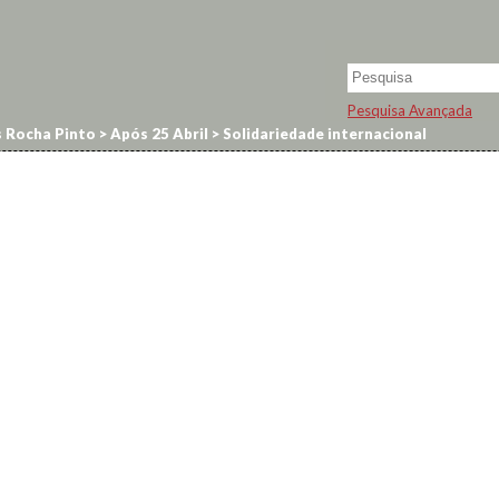
Pesquisa Avançada
s Rocha Pinto
>
Após 25 Abril
>
Solidariedade internacional