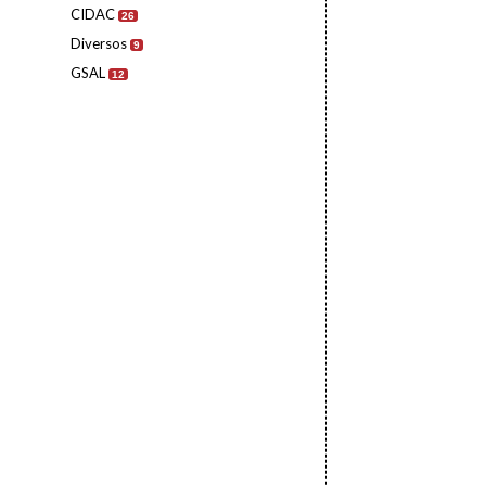
CIDAC
26
Diversos
9
GSAL
12