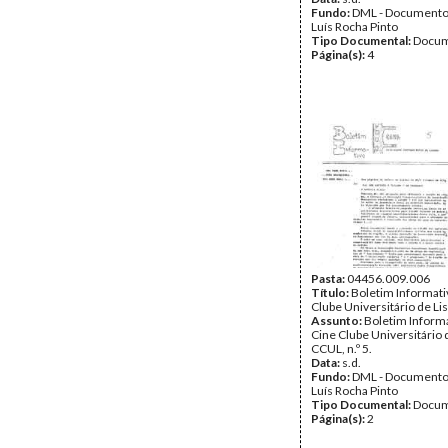
Fundo:
DML - Documento
Luís Rocha Pinto
Tipo Documental:
Docum
Página(s):
4
Pasta:
04456.009.006
Título:
Boletim Informati
Clube Universitário de Li
Assunto:
Boletim Inform
Cine Clube Universitário 
CCUL, n.º 5.
Data:
s.d.
Fundo:
DML - Documento
Luís Rocha Pinto
Tipo Documental:
Docum
Página(s):
2