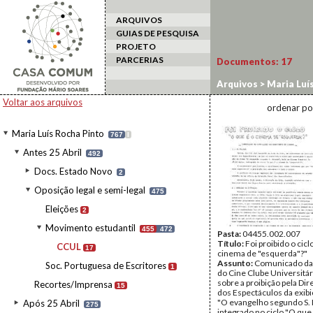
ARQUIVOS
GUIAS DE PESQUISA
PROJETO
PARCERIAS
Documentos:
17
Arquivos
>
Maria Luí
>
CCUL
Voltar aos arquivos
ordenar po
Maria Luís Rocha Pinto
767
I
Antes 25 Abril
492
Docs. Estado Novo
2
Oposição legal e semi-legal
475
Eleições
2
Movimento estudantil
455
472
Pasta:
04455.002.007
Título:
Foi proibido o cicl
CCUL
17
cinema de "esquerda"?"
Assunto:
Comunicado da
Soc. Portuguesa de Escritores
1
do Cine Clube Universitár
sobre a proibição pela Di
Recortes/Imprensa
15
dos Espectáculos da exibi
"O evangelho segundo S.
Após 25 Abril
275
integrado no ciclo "O que