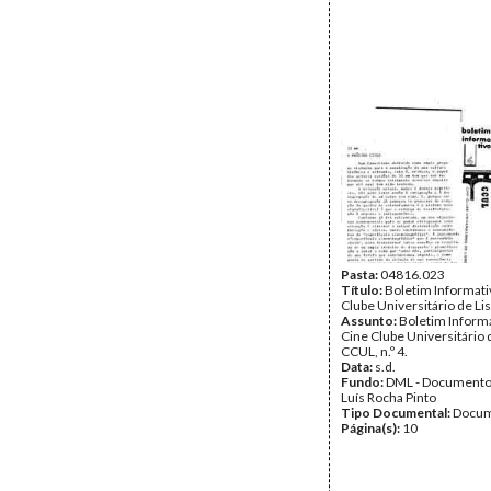
Pasta:
04816.023
Título:
Boletim Informati
Clube Universitário de Li
Assunto:
Boletim Inform
Cine Clube Universitário 
CCUL, n.º 4.
Data:
s.d.
Fundo:
DML - Documento
Luís Rocha Pinto
Tipo Documental:
Docum
Página(s):
10