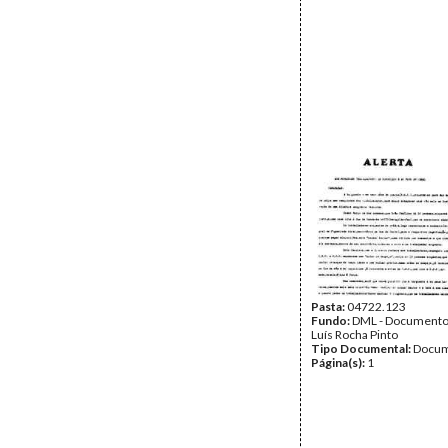
Pasta:
04722.123
Fundo:
DML - Documento
Luís Rocha Pinto
Tipo Documental:
Docum
Página(s):
1