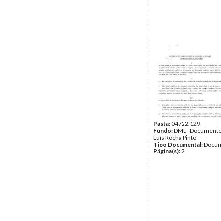
Pasta:
04722.129
Fundo:
DML - Documento
Luís Rocha Pinto
Tipo Documental:
Docum
Página(s):
2