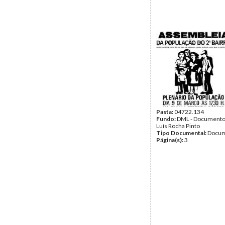
Pasta:
04722.134
Fundo:
DML - Documento
Luís Rocha Pinto
Tipo Documental:
Docum
Página(s):
3