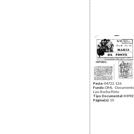
Pasta:
04722.126
Fundo:
DML - Documento
Luís Rocha Pinto
Tipo Documental:
IMPR
Página(s):
10