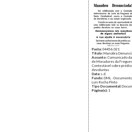
Pasta:
04456.021
Título:
Manobra Denunci
Assunto:
Comunicado da
de Moradores da Fregues
Contestável sobre prédio
devoluntas
Data:
s.d.
Fundo:
DML - Documento
Luís Rocha Pinto
Tipo Documental:
Docum
Página(s):
1