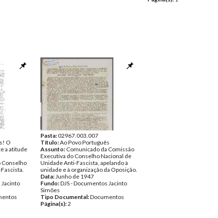
Pasta:
02967.003.007
s! O
Título:
Ao Povo Português
e a atitude
Assunto:
Comunicado da Comissão
Executiva do Conselho Nacional de
 Conselho
Unidade Anti-Fascista, apelando à
Fascista.
unidade e à organização da Oposição.
Data:
Junho de 1947
 Jacinto
Fundo:
DJS - Documentos Jacinto
Simões
entos
Tipo Documental:
Documentos
Página(s):
2