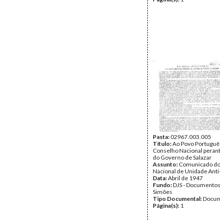
Pasta:
02967.003.005
Título:
Ao Povo Portuguê
Conselho Nacional perant
do Governo de Salazar
Assunto:
Comunicado do
Nacional de Unidade Anti-
Data:
Abril de 1947
Fundo:
DJS - Documentos
Simões
Tipo Documental:
Docum
Página(s):
1