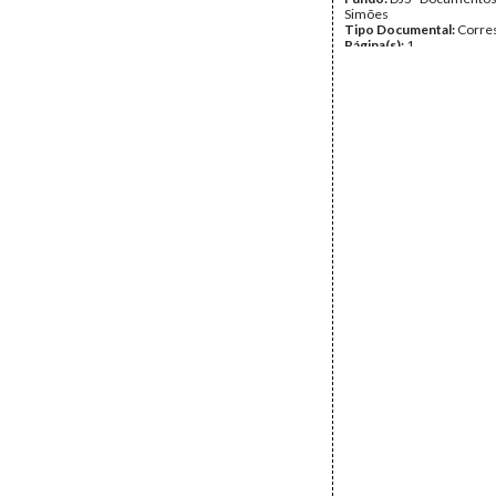
Simões
Tipo Documental:
Corre
Página(s):
1