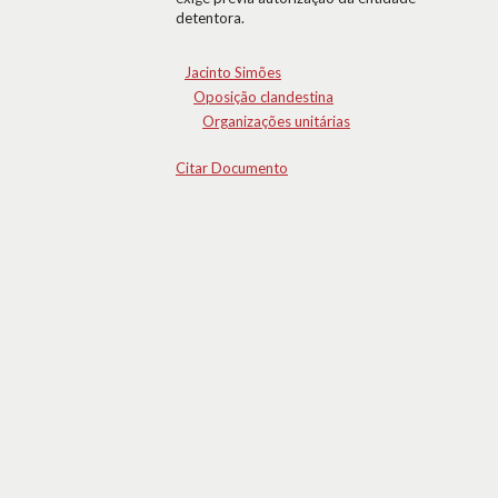
detentora.
Jacinto Simões
Oposição clandestina
Organizações unitárias
Citar Documento