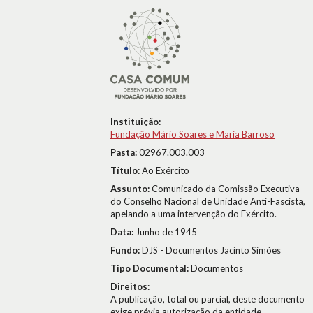
Instituição:
Fundação Mário Soares e Maria Barroso
Pasta:
02967.003.003
Título:
Ao Exército
Assunto:
Comunicado da Comissão Executiva
do Conselho Nacional de Unidade Anti-Fascista,
apelando a uma intervenção do Exército.
Data:
Junho de 1945
Fundo:
DJS - Documentos Jacinto Simões
Tipo Documental:
Documentos
Direitos:
A publicação, total ou parcial, deste documento
exige prévia autorização da entidade