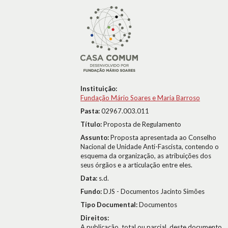
Instituição:
Fundação Mário Soares e Maria Barroso
Pasta:
02967.003.011
Título:
Proposta de Regulamento
Assunto:
Proposta apresentada ao Conselho
Nacional de Unidade Anti-Fascista, contendo o
esquema da organização, as atribuições dos
seus órgãos e a articulação entre eles.
Data:
s.d.
Fundo:
DJS - Documentos Jacinto Simões
Tipo Documental:
Documentos
Direitos:
A publicação, total ou parcial, deste documento