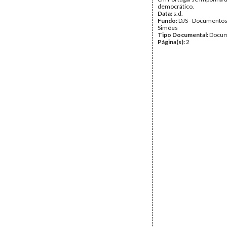
democrático.
Data:
s.d.
Fundo:
DJS - Documentos
Simões
Tipo Documental:
Docum
Página(s):
2