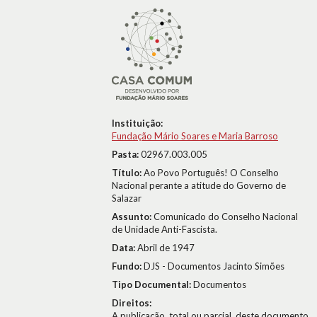
Instituição:
Fundação Mário Soares e Maria Barroso
Pasta:
02967.003.005
Título:
Ao Povo Português! O Conselho
Nacional perante a atitude do Governo de
Salazar
Assunto:
Comunicado do Conselho Nacional
de Unidade Anti-Fascista.
Data:
Abril de 1947
Fundo:
DJS - Documentos Jacinto Simões
Tipo Documental:
Documentos
Direitos:
A publicação, total ou parcial, deste documento