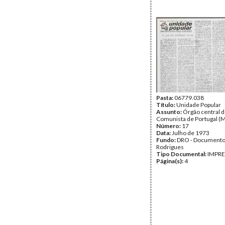
Pasta:
06779.038
Título:
Unidade Popular
Assunto:
Órgão central d
Comunista de Portugal (M
Número:
17
Data:
Julho de 1973
Fundo:
DRO - Documento
Rodrigues
Tipo Documental:
IMPR
Página(s):
4