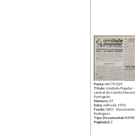
Pasta:
06779.029
Título:
Unidade Popular -
central do Comité Marxis
Português
Número:
07
Data:
Julho de 1970
Fundo:
DRO - Documento
Rodrigues
Tipo Documental:
IMPR
Página(s):
2