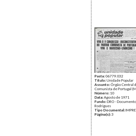
Pasta:
06779.032
Título:
Unidade Popular
Assunto:
Órgão Central d
Comunista de Portugal (M
Número:
10
Data:
Agosto de 1971
Fundo:
DRO - Documento
Rodrigues
Tipo Documental:
IMPR
Página(s):
3