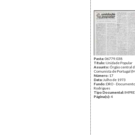
Pasta:
06779.038
Título:
Unidade Popular
Assunto:
Órgão central d
Comunista de Portugal (M
Número:
17
Data:
Julho de 1973
Fundo:
DRO - Documento
Rodrigues
Tipo Documental:
IMPR
Página(s):
4