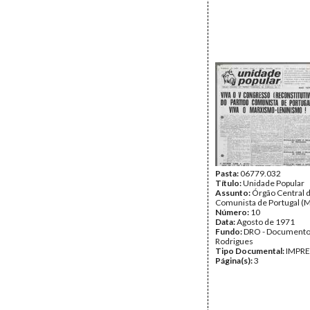
Pasta:
06779.032
Título:
Unidade Popular
Assunto:
Órgão Central d
Comunista de Portugal (M
Número:
10
Data:
Agosto de 1971
Fundo:
DRO - Documento
Rodrigues
Tipo Documental:
IMPR
Página(s):
3