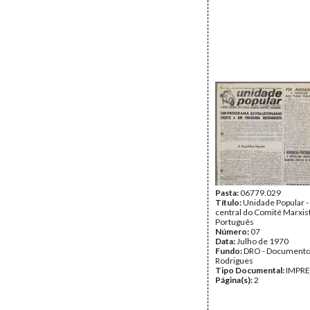
Pasta:
06779.029
Título:
Unidade Popular -
central do Comité Marxis
Português
Número:
07
Data:
Julho de 1970
Fundo:
DRO - Documento
Rodrigues
Tipo Documental:
IMPR
Página(s):
2