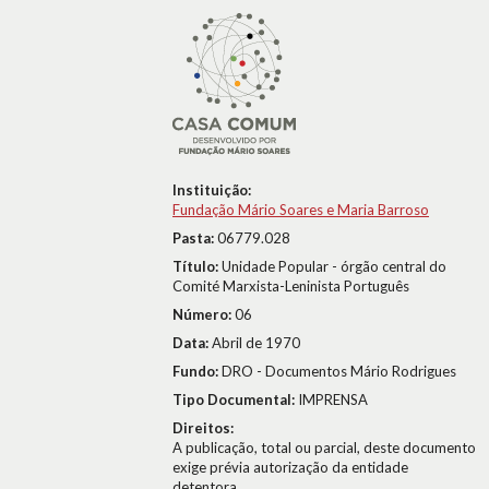
Instituição:
Fundação Mário Soares e Maria Barroso
Pasta:
06779.028
Título:
Unidade Popular - órgão central do
Comité Marxista-Leninista Português
Número:
06
Data:
Abril de 1970
Fundo:
DRO - Documentos Mário Rodrigues
Tipo Documental:
IMPRENSA
Direitos:
A publicação, total ou parcial, deste documento
exige prévia autorização da entidade
detentora.