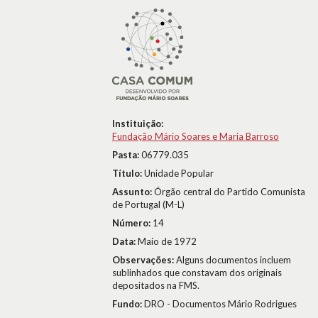
Instituição:
Fundação Mário Soares e Maria Barroso
Pasta:
06779.035
Título:
Unidade Popular
Assunto:
Órgão central do Partido Comunista
de Portugal (M-L)
Número:
14
Data:
Maio de 1972
Observações:
Alguns documentos incluem
sublinhados que constavam dos originais
depositados na FMS.
Fundo:
DRO - Documentos Mário Rodrigues