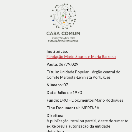
Instituição:
Fundação Mário Soares e Maria Barroso
Pasta:
06779.029
Título:
Unidade Popular - órgão central do
Comité Marxista-Leninista Português
Número:
07
Data:
Julho de 1970
Fundo:
DRO - Documentos Mário Rodrigues
Tipo Documental:
IMPRENSA
Direitos:
A publicação, total ou parcial, deste documento
exige prévia autorização da entidade
detentora.