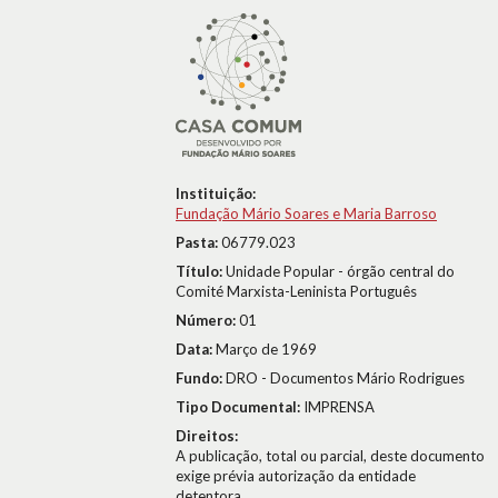
Instituição:
Fundação Mário Soares e Maria Barroso
Pasta:
06779.023
Título:
Unidade Popular - órgão central do
Comité Marxista-Leninista Português
Número:
01
Data:
Março de 1969
Fundo:
DRO - Documentos Mário Rodrigues
Tipo Documental:
IMPRENSA
Direitos:
A publicação, total ou parcial, deste documento
exige prévia autorização da entidade
detentora.