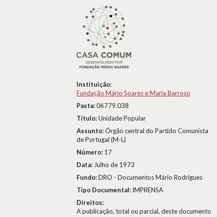
Instituição:
Fundação Mário Soares e Maria Barroso
Pasta:
06779.038
Título:
Unidade Popular
Assunto:
Órgão central do Partido Comunista
de Portugal (M-L)
Número:
17
Data:
Julho de 1973
Fundo:
DRO - Documentos Mário Rodrigues
Tipo Documental:
IMPRENSA
Direitos:
A publicação, total ou parcial, deste documento