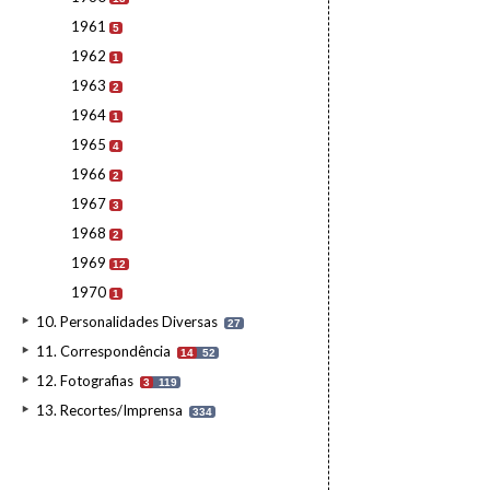
1961
5
1962
1
1963
2
1964
1
1965
4
1966
2
1967
3
1968
2
1969
12
1970
1
10. Personalidades Diversas
27
11. Correspondência
14
52
12. Fotografias
3
119
13. Recortes/Imprensa
334