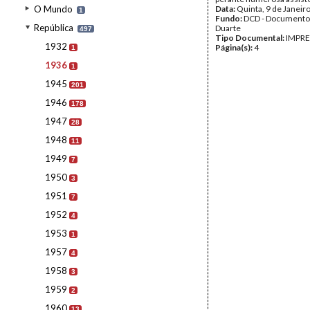
O Mundo
Data:
Quinta, 9 de Janeir
1
Fundo:
DCD - Documento
República
Duarte
497
Tipo Documental:
IMPR
1932
Página(s):
4
1
1936
1
1945
201
1946
178
1947
28
1948
11
1949
7
1950
3
1951
7
1952
4
1953
1
1957
4
1958
3
1959
2
1960
13