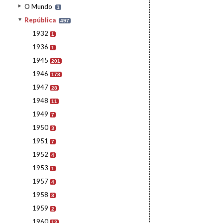
O Mundo
1
República
497
1932
1
1936
1
1945
201
1946
178
1947
28
1948
11
1949
7
1950
3
1951
7
1952
4
1953
1
1957
4
1958
3
1959
2
1960
13