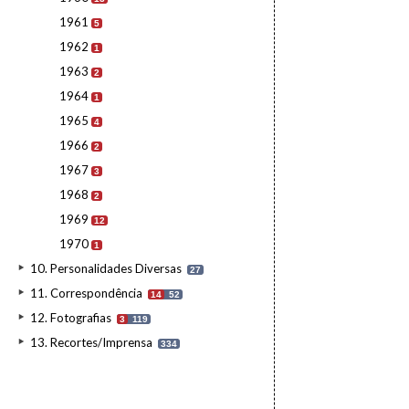
1961
5
1962
1
1963
2
1964
1
1965
4
1966
2
1967
3
1968
2
1969
12
1970
1
10. Personalidades Diversas
27
11. Correspondência
14
52
12. Fotografias
3
119
13. Recortes/Imprensa
334