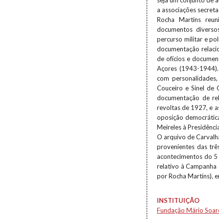
seja um conjunto de 
a associações secret
Rocha Martins reun
documentos diversos
percurso militar e po
documentação relaci
de ofícios e documen
Açores (1943-1944).
com personalidades,
Couceiro e Sinel de
documentação de rele
revoltas de 1927, e 
oposição democrátic
Meireles à Presidênci
O arquivo de Carvalhã
provenientes das trê
acontecimentos do 5 
relativo à Campanha
por Rocha Martins), e
INSTITUIÇÃO
Fundação Mário Soar