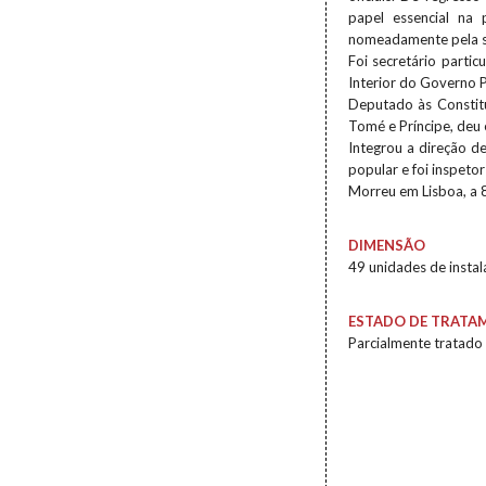
papel essencial na
nomeadamente pela su
Foi secretário parti
Interior do Governo Pr
Deputado às Constitu
Tomé e Príncipe, deu 
Integrou a direção de
popular e foi inspeto
Morreu em Lisboa, a 8
DIMENSÃO
49 unidades de insta
ESTADO DE TRATA
Parcialmente tratado