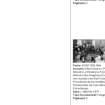
Página(s):
2
Pasta:
10187.002.006
Assunto:
Mário Soares, P
Ministro, e Medeiros Ferr
Ministro dos Negócios Es
em reunião com Karl Cze
Presidente da Assemblei
Parlamentar do Conselho
Estrasburgo.
Data:
c. Abril de 1977
Tipo Documental:
Fotogr
Página(s):
2