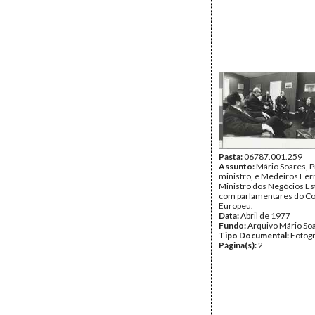
Pasta:
06787.001.259
Assunto:
Mário Soares, P
ministro, e Medeiros Ferr
Ministro dos Negócios Es
com parlamentares do C
Europeu.
Data:
Abril de 1977
Fundo:
Arquivo Mário So
Tipo Documental:
Fotogr
Página(s):
2