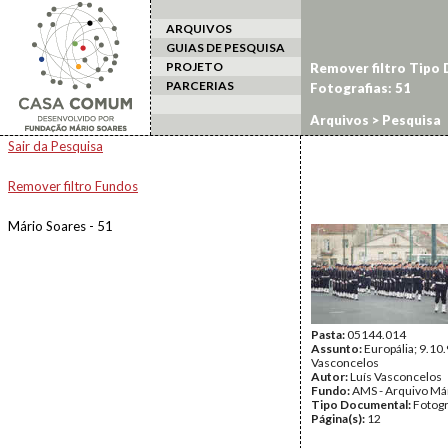
ARQUIVOS
GUIAS DE PESQUISA
PROJETO
Remover filtro Tipo
PARCERIAS
Fotografias: 51
Arquivos
> Pesquisa
Sair da Pesquisa
Remover filtro Fundos
Mário Soares - 51
Pasta:
05144.014
Assunto:
Europália; 9.10.
Vasconcelos
Autor:
Luís Vasconcelos
Fundo:
AMS - Arquivo Má
Tipo Documental:
Fotogr
Página(s):
12