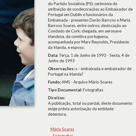
do Partido Socialista (PS); cerimónia de
atribuição de condecorações ao Embaixador de
Portugal em Dublin e funcionários da
Embaixada - presentes Durão Barroso e Maria
Barroso Soares, entre outros; deslocação ao
Condado de Cork: chegada, em aeronave
irlandesa, da comitiva portuguesa,
acompanhada por Mary Reynolds, Presidente
da Irlanda, e esposo.
Data:
Terça, 1 de Junho de 1993 - Sexta, 4 de
Junho de 1993
Observações:
x - embaixada e embaixador de
Portugal na Irlanda?
Fundo:
AMS - Arquivo Mário Soares
Tipo Documental:
Fotografias
Direitos:
A publicação, total ou parcial, deste documento
exige prévia autorização da entidade
detentora.
Mário Soares
Fotografias