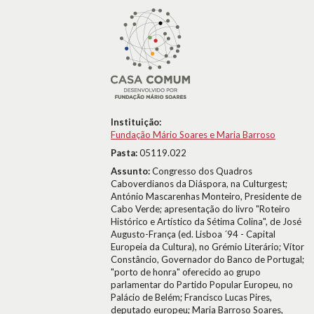
Instituição:
Fundação Mário Soares e Maria Barroso
Pasta:
05119.022
Assunto:
Congresso dos Quadros
Caboverdianos da Diáspora, na Culturgest;
António Mascarenhas Monteiro, Presidente de
Cabo Verde; apresentação do livro "Roteiro
Histórico e Artístico da Sétima Colina", de José
Augusto-França (ed. Lisboa ´94 - Capital
Europeia da Cultura), no Grémio Literário; Vítor
Constâncio, Governador do Banco de Portugal;
"porto de honra" oferecido ao grupo
parlamentar do Partido Popular Europeu, no
Palácio de Belém; Francisco Lucas Pires,
deputado europeu; Maria Barroso Soares,