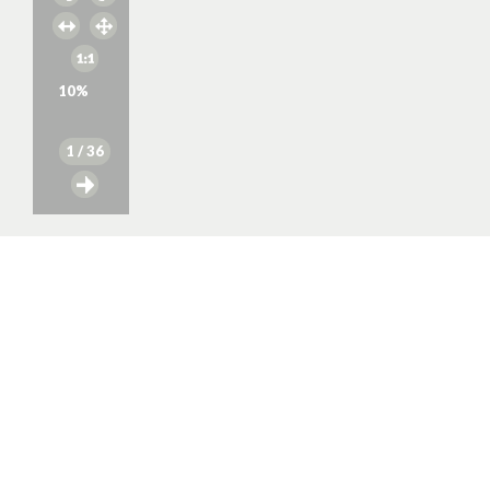
10
%
1
/ 36