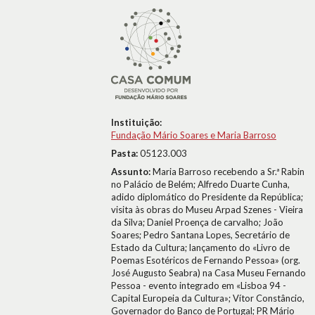
Instituição:
Fundação Mário Soares e Maria Barroso
Pasta:
05123.003
Assunto:
Maria Barroso recebendo a Sr.ª Rabin
no Palácio de Belém; Alfredo Duarte Cunha,
adido diplomático do Presidente da República;
visita às obras do Museu Arpad Szenes - Vieira
da Silva; Daniel Proença de carvalho; João
Soares; Pedro Santana Lopes, Secretário de
Estado da Cultura; lançamento do «Livro de
Poemas Esotéricos de Fernando Pessoa» (org.
José Augusto Seabra) na Casa Museu Fernando
Pessoa - evento integrado em «Lisboa 94 -
Capital Europeia da Cultura»; Vítor Constâncio,
Governador do Banco de Portugal; PR Mário