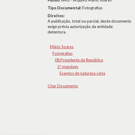
Fundo:
AMS - Arquivo Mário Soares
Tipo Documental:
Fotografias
Direitos:
A publicação, total ou parcial, deste documento
exige prévia autorização da entidade
detentora.
Mário Soares
Fotografias
08.Presidente da República
2.º mandato
Eventos de natureza vária
Citar Documento