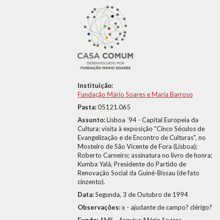
Instituição:
Fundação Mário Soares e Maria Barroso
Pasta:
05121.065
Assunto:
Lisboa ´94 - Capital Europeia da
Cultura: visita à exposição "Cinco Séculos de
Evangelização e de Encontro de Culturas", no
Mosteiro de São Vicente de Fora (Lisboa);
Roberto Carneiro; assinatura no livro de honra;
Kumba Yalá, Presidente do Partido de
Renovação Social da Guiné-Bissau (de fato
cinzento).
Data:
Segunda, 3 de Outubro de 1994
Observações:
x - ajudante de campo? clérigo?