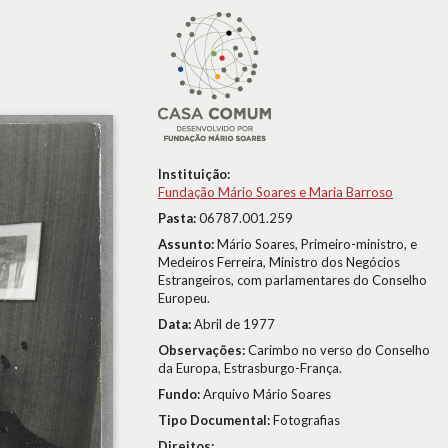
Instituição:
Fundação Mário Soares e Maria Barroso
Pasta:
06787.001.259
Assunto:
Mário Soares, Primeiro-ministro, e
Medeiros Ferreira, Ministro dos Negócios
Estrangeiros, com parlamentares do Conselho
Europeu.
Data:
Abril de 1977
Observações:
Carimbo no verso do Conselho
da Europa, Estrasburgo-França.
Fundo:
Arquivo Mário Soares
Tipo Documental:
Fotografias
Direitos: