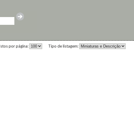
istos por página:
Tipo de listagem: