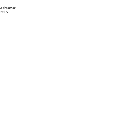
o Ultramar
tello