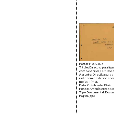
Pasta:
11009.025
Título:
Directiva para liga
com o exterior, Outubro 
Assunto:
Directiva para a
rádio com o exterior, co
meios. Timor.
Data:
Outubro de 1964
Fundo:
António Arnao Me
Tipo Documental:
Docum
Página(s):
3