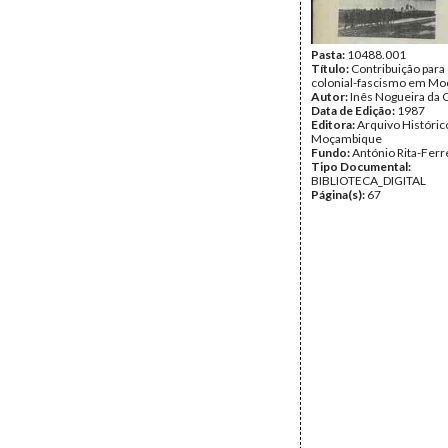
Pasta:
10488.001
Título:
Contribuição para
colonial-fascismo em M
Autor:
Inês Nogueira da 
Data de Edição:
1987
Editora:
Arquivo Históric
Moçambique
Fundo:
António Rita-Ferr
Tipo Documental:
BIBLIOTECA_DIGITAL
Página(s):
67