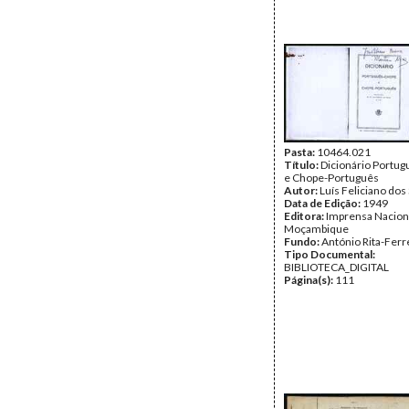
Pasta:
10464.021
Título:
Dicionário Portu
e Chope-Português
Autor:
Luís Feliciano dos
Data de Edição:
1949
Editora:
Imprensa Nacion
Moçambique
Fundo:
António Rita-Ferr
Tipo Documental:
BIBLIOTECA_DIGITAL
Página(s):
111