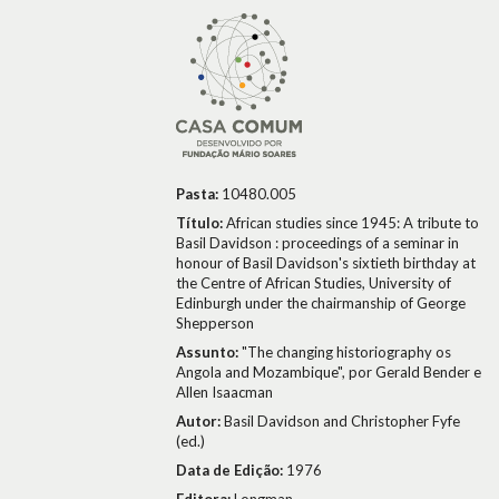
Pasta:
10480.005
Título:
African studies since 1945: A tribute to
Basil Davidson : proceedings of a seminar in
honour of Basil Davidson's sixtieth birthday at
the Centre of African Studies, University of
Edinburgh under the chairmanship of George
Shepperson
Assunto:
"The changing historiography os
Angola and Mozambique", por Gerald Bender e
Allen Isaacman
Autor:
Basil Davidson and Christopher Fyfe
(ed.)
Data de Edição:
1976