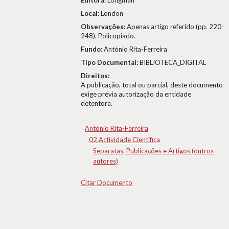
Editora:
Longman
Local:
London
Observações:
Apenas artigo referido (pp. 220-
248). Policopiado.
Fundo:
António Rita-Ferreira
Tipo Documental:
BIBLIOTECA_DIGITAL
Direitos:
A publicação, total ou parcial, deste documento
exige prévia autorização da entidade
detentora.
António Rita-Ferreira
02.Actividade Científica
Separatas, Publicações e Artigos (outros
autores)
Citar Documento