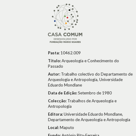
Pasta:
10462.009
Título:
Arqueologia e Conhecimento do
Passado
Autor:
Trabalho colectivo do Departamento de
Arqueologia e Antropologia, Universidade
Eduardo Mondlane
Data de Edição:
Setembro de 1980
Colecção:
Trabalhos de Arqueologia e
Antropologia
Editora:
Universidade Eduardo Mondlane,
Departamento de Arqueologia e Antropologia
Local:
Maputo
Fundo:
António Rita-Ferreira