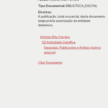
Tipo Documental:
BIBLIOTECA_DIGITAL
Direitos:
A publicação, total ou parcial, deste documento
exige prévia autorização da entidade
detentora.
António Rita-Ferreira
02.Actividade Científica
Separatas, Publicações e Artigos (outros
autores)
Citar Documento