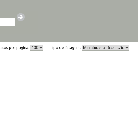
istos por página:
Tipo de listagem: