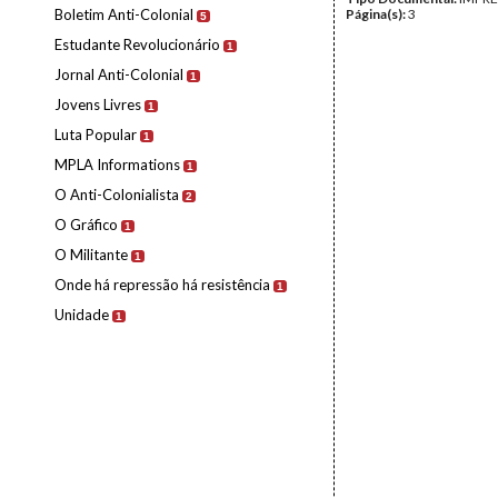
Boletim Anti-Colonial
Página(s):
3
5
Estudante Revolucionário
1
Jornal Anti-Colonial
1
Jovens Livres
1
Luta Popular
1
MPLA Informations
1
O Anti-Colonialista
2
O Gráfico
1
O Militante
1
Onde há repressão há resistência
1
Unidade
1